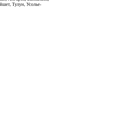
шет, Тулун, Усолье-