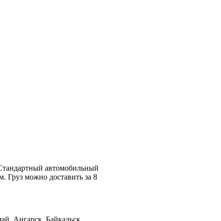
. Стандартный автомобильный
м. Груз можно доставить за 8
ай, Ангарск, Байкальск,