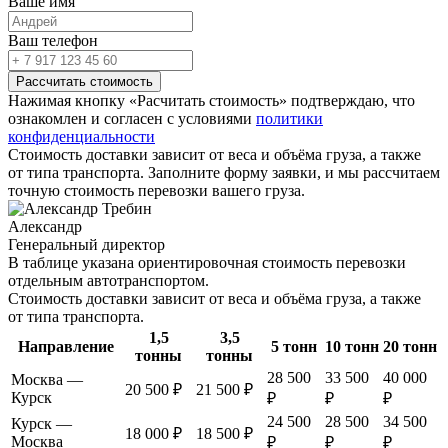
Ваше имя
Ваш телефон
Рассчитать стоимость
Нажимая кнопку «Расчитать стоимость» подтверждаю, что
ознакомлен и согласен с условиями
политики
конфиденциальности
Стоимость доставки зависит от веса и объёма груза, а также
от типа транспорта. Заполните форму заявки, и мы рассчитаем
точную стоимость перевозки вашего груза.
Александр
Генеральный директор
В таблице указана ориентировочная стоимость перевозки
отдельным автотранспортом.
Стоимость доставки зависит от веса и объёма груза, а также
от типа транспорта.
1,5
3,5
Направление
5 тонн
10 тонн
20 тонн
тонны
тонны
28 500
33 500
40 000
Москва —
20 500 ₽
21 500 ₽
Курск
₽
₽
₽
24 500
28 500
34 500
Курск —
18 000 ₽
18 500 ₽
Москва
₽
₽
₽